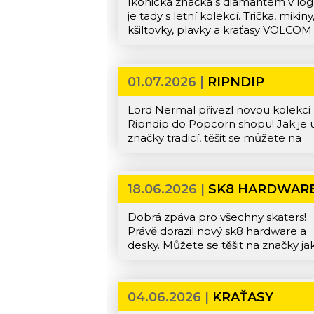
Ikonická značka s diamantem v lo
je tady s letní kolekcí. Trička, mikiny
kšiltovky, plavky a kraťasy VOLCOM
přijďte nakupovat do Popcornu.
01.07.2026 |
RIPNDIP
Lord Nermal přivezl novou kolekci
Ripndip do Popcorn shopu! Jak je 
značky tradicí, těšit se můžete na
mikiny a trička s úžasnými designy,
které vládnou ulicím. Nechybí ani
doplňky, jako ponožky, kšiltovky, pi
18.06.2026 |
SK8 HARDWARE
nebo sk8ty a hardware.
DESKY
Dobrá zpáva pro všechny skaters!
Právě dorazil nový sk8 hardware a
desky. Můžete se těšit na značky ja
Shake Junt, DELTA, AKAW,
Disorder, PRIMITIVE nebo Ripndip.
dostání nové desky, ložiska, gripy,
04.06.2026 |
KRAŤASY
trucky, prostě vše, co k ježdění
CARHARTT WIP