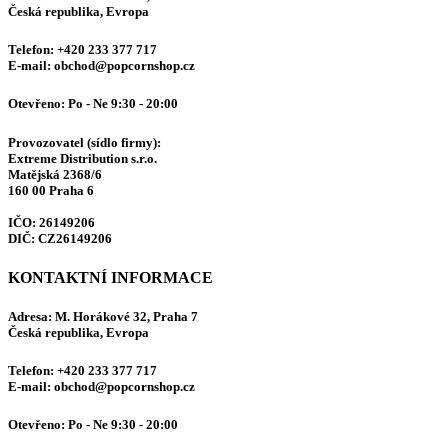
Česká republika, Evropa
Telefon:
+420 233 377 717
E-mail:
obchod@popcornshop.cz
Otevřeno:
Po - Ne 9:30 - 20:00
Provozovatel (sídlo firmy):
Extreme Distribution s.r.o.
Matějská 2368/6
160 00 Praha 6
IČO: 26149206
DIČ: CZ26149206
KONTAKTNÍ INFORMACE
Adresa:
M. Horákové 32, Praha 7
Česká republika, Evropa
Telefon:
+420 233 377 717
E-mail:
obchod@popcornshop.cz
Otevřeno:
Po - Ne 9:30 - 20:00